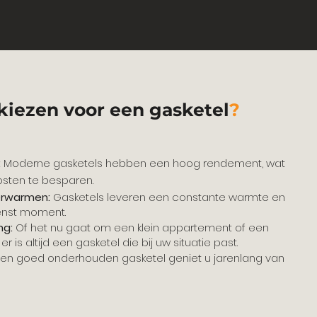
iezen voor een gasketel
?
:
Moderne gasketels hebben een hoog rendement, wat
osten te besparen.
erwarmen:
Gasketels leveren een constante warmte en
enst moment.
ng:
Of het nu gaat om een klein appartement of een
 is altijd een gasketel die bij uw situatie past.
en goed onderhouden gasketel geniet u jarenlang van