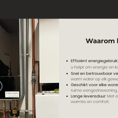
Waarom k
Efficiënt energiegebruik
u helpt om energie en k
Snel en betrouwbaar v
warm water op elk gew
Geschikt voor elke woni
ruime eengezinswoning, er
Lange levensduur:
Met e
warmte en comfort.