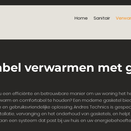
Home
Sanitair
Verwa
bel verwarmen met g
u een efficiënte en betrouwbare manier om uw woning het he
warm en comfortabel te houden? Een moderne gasketel bie
e en gebruiksvriendelijke oplossing. Andres Technics is gespec
stallatie, vervanging en het onderhoud van gasketels, en help
aan een systeem dat past bij uw huis en uw energiebehoefte